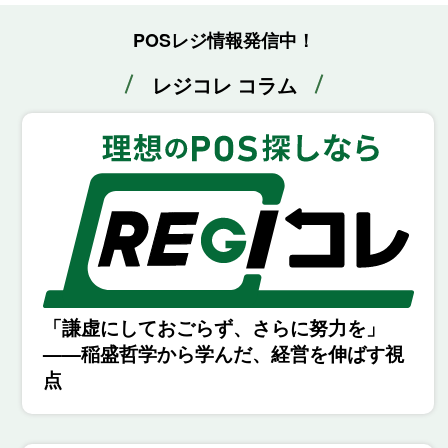
POSレジ情報発信中！
レジコレ コラム
「謙虚にしておごらず、さらに努力を」
——稲盛哲学から学んだ、経営を伸ばす視
点