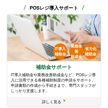
POSレジ導入サポート
業務改
IT導入
省力化
善
補助金
補助金
助成金
補助金サポート
IT導入補助金や業務改善助成金など、POSレジ導
入に活用できる各種補助制度の申請をサポート。
申請書類の作成から手続きまで、専門スタッフが
しっかり支援します。
詳しく見る